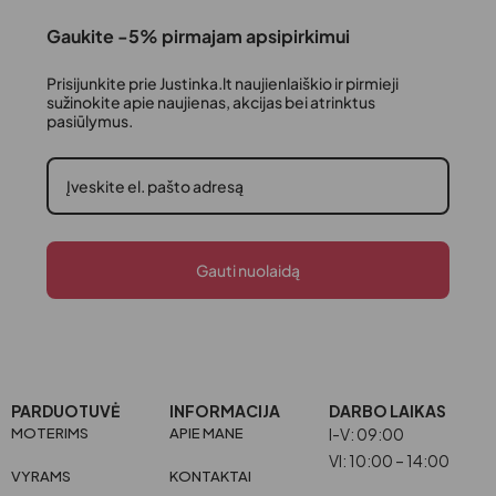
Gaukite -5% pirmajam apsipirkimui
Prisijunkite prie Justinka.lt naujienlaiškio ir pirmieji
sužinokite apie naujienas, akcijas bei atrinktus
pasiūlymus.
Gauti nuolaidą
PARDUOTUVĖ
INFORMACIJA
DARBO LAIKAS
MOTERIMS
APIE MANE
I-V: 09:00
VI: 10:00 – 14:00
VYRAMS
KONTAKTAI