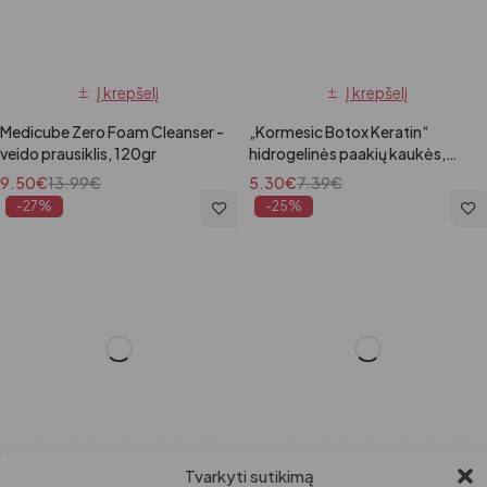
Į krepšelį
Į krepšelį
Medicube Zero Foam Cleanser -
„Kormesic Botox Keratin“
veido prausiklis, 120gr
hidrogelinės paakių kaukės,
60vnt
9.50
€
13.99
€
5.30
€
7.39
€
-27%
-25%
Tvarkyti sutikimą