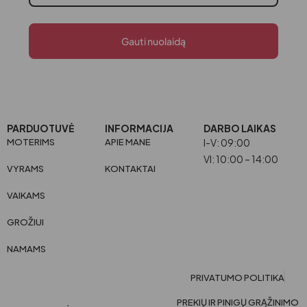
Gauti nuolaidą
PARDUOTUVĖ
INFORMACIJA
DARBO LAIKAS
MOTERIMS
APIE MANE
I-V: 09:00
VI: 10:00 – 14:00
VYRAMS
KONTAKTAI
VAIKAMS
GROŽIUI
NAMAMS
PRIVATUMO POLITIKA
PREKIŲ IR PINIGŲ GRĄŽINIMO