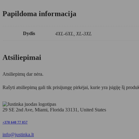
Papildoma informacija
Dydis
4XL-6XL, XL-3XL
Atsiliepimai
Atsiliepimų dar nėra.
Rašyti atsiliepimą gali tik prisijungę pirkėjai, kurie yra įsigiję šį produ
29 SE 2nd Ave, Miami, Florida 33131, United States
+370 640 77 057
info@justinka.lt