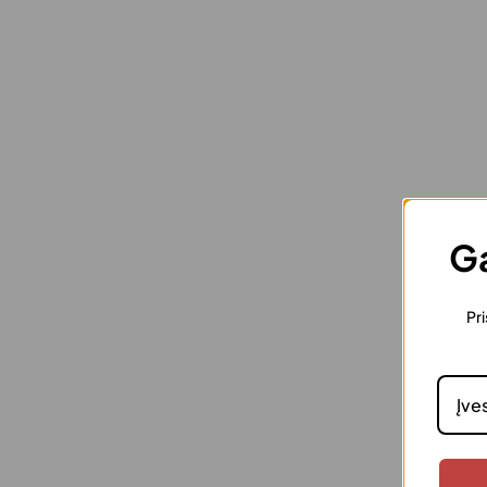
Ga
Pri