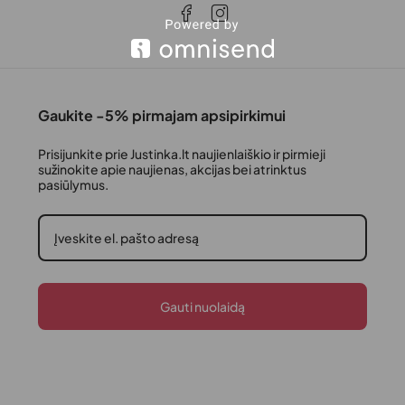
Gaukite -5% pirmajam apsipirkimui
Prisijunkite prie Justinka.lt naujienlaiškio ir pirmieji
sužinokite apie naujienas, akcijas bei atrinktus
pasiūlymus.
Gauti nuolaidą