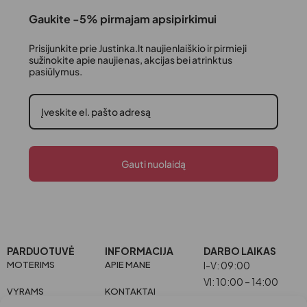
Gaukite -5% pirmajam apsipirkimui
Prisijunkite prie Justinka.lt naujienlaiškio ir pirmieji
sužinokite apie naujienas, akcijas bei atrinktus
pasiūlymus.
Gauti nuolaidą
PARDUOTUVĖ
INFORMACIJA
DARBO LAIKAS
MOTERIMS
APIE MANE
I-V: 09:00
VI: 10:00 – 14:00
VYRAMS
KONTAKTAI