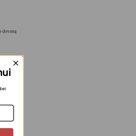
ip dovaną
mui
 bei