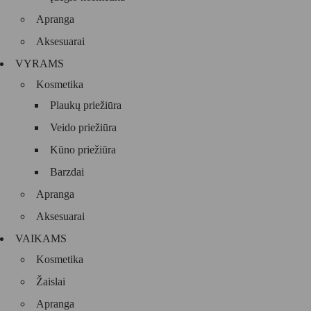
Apranga
Aksesuarai
VYRAMS
Kosmetika
Plaukų priežiūra
Veido priežiūra
Kūno priežiūra
Barzdai
Apranga
Aksesuarai
VAIKAMS
Kosmetika
Žaislai
Apranga