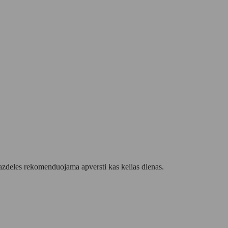
lazdeles rekomenduojama apversti kas kelias dienas.