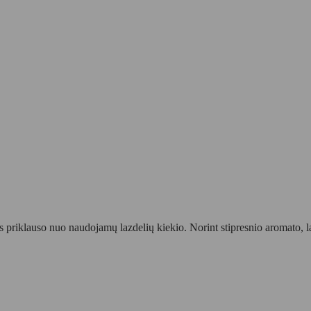
as priklauso nuo naudojamų lazdelių kiekio. Norint stipresnio aromato, 