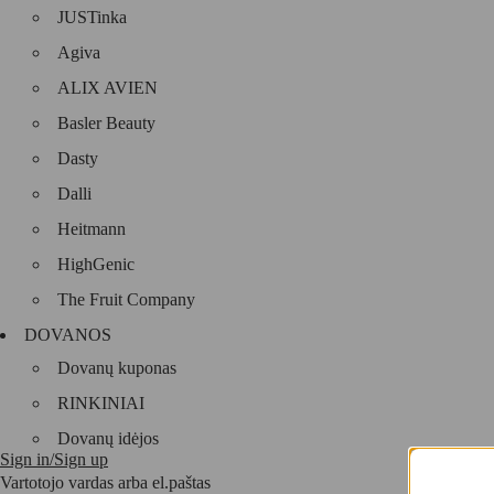
JUSTinka
Agiva
ALIX AVIEN
Basler Beauty
Dasty
Dalli
Heitmann
HighGenic
The Fruit Company
DOVANOS
Dovanų kuponas
RINKINIAI
Dovanų idėjos
Sign in/Sign up
Vartotojo vardas arba el.paštas