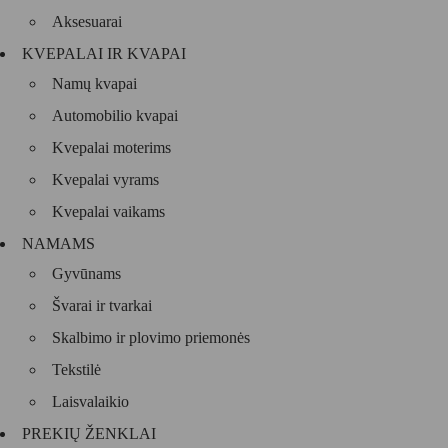
Aksesuarai
KVEPALAI IR KVAPAI
Namų kvapai
Automobilio kvapai
Kvepalai moterims
Kvepalai vyrams
Kvepalai vaikams
NAMAMS
Gyvūnams
Švarai ir tvarkai
Skalbimo ir plovimo priemonės
Tekstilė
Laisvalaikio
PREKIŲ ŽENKLAI