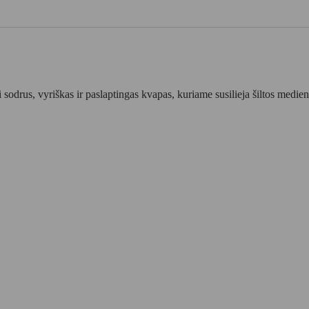
 sodrus, vyriškas ir paslaptingas kvapas, kuriame susilieja šiltos medi