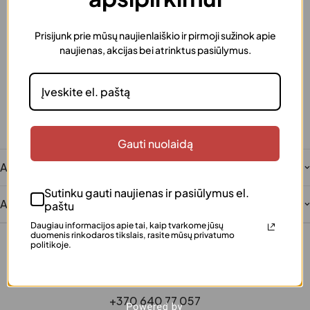
Prisijunk prie mūsų naujienlaiškio ir pirmoji sužinok apie
Greitas pristatymas
naujienas, akcijas bei atrinktus pasiūlymus.
Užsakymus išsiunčiame greitai
Dovanos pakavimas
Šią prekę galima supakuoti kaip dovaną
Saugus atsiskaitymas
Patogūs ir saugūs mokėjimai
Klientų įvertinta
Gauti nuolaidą
Šimtai patenkintų klientų
Aprašymas
Sutinku gauti naujienas ir pasiūlymus el.
Atsiliepimai
paštu
Daugiau informacijos apie tai, kaip tvarkome jūsų
duomenis rinkodaros tikslais, rasite mūsų privatumo
politikoje.
+370 640 77 057