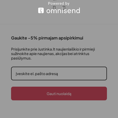
Gaukite -5% pirmajam apsipirkimui
Prisijunkite prie Justinka.lt naujienlaiškio ir pirmieji
sužinokite apie naujienas, akcijas bei atrinktus
pasiūlymus.
Gauti nuolaidą