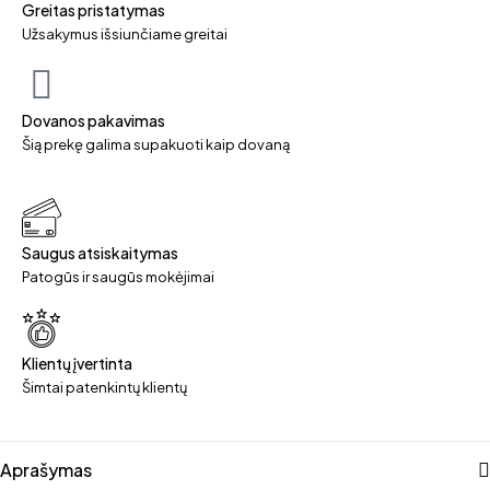
Greitas pristatymas
Užsakymus išsiunčiame greitai
Dovanos pakavimas
Šią prekę galima supakuoti kaip dovaną
Saugus atsiskaitymas
Patogūs ir saugūs mokėjimai
Klientų įvertinta
Šimtai patenkintų klientų
Aprašymas