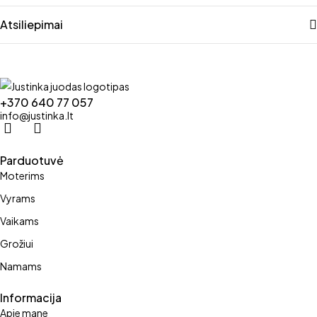
Atsiliepimai
+370 640 77 057
info@justinka.lt
Parduotuvė
Moterims
Vyrams
Vaikams
Grožiui
Namams
Informacija
Apie mane