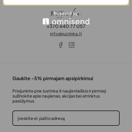
+370 640 77 057
info@justinka.lt
Gaukite -5% pirmajam apsipirkimui
Prisijunkite prie Justinka.lt naujienlaiškio ir pirmieji
sužinokite apie naujienas, akcijas bei atrinktus
pasiūlymus.