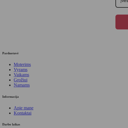
Parduotuvė
Moterims
Vyrams
Vaikams
Grožiui
Namams
Informacija
Apie mane
Kontaktai
Darbo laikas