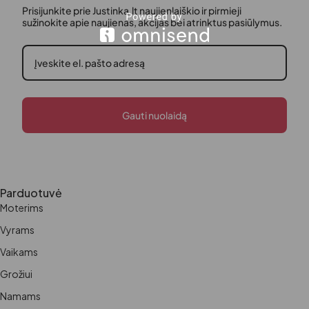
Prisijunkite prie Justinka.lt naujienlaiškio ir pirmieji
sužinokite apie naujienas, akcijas bei atrinktus pasiūlymus.
Gauti nuolaidą
Parduotuvė
Moterims
Vyrams
Vaikams
Grožiui
Namams