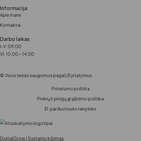
Informacija
Apie mane
Kontaktai
Darbo laikas
I-V: 09:00
VI: 10:00 – 14:00
© Visos teisės saugomos pagal LR įstatymus.
Privatumo politika
Prekių ir pinigų grąžinimo politika
El. parduotuvės taisyklės
DigitalGrow | Svetainių kūrimas