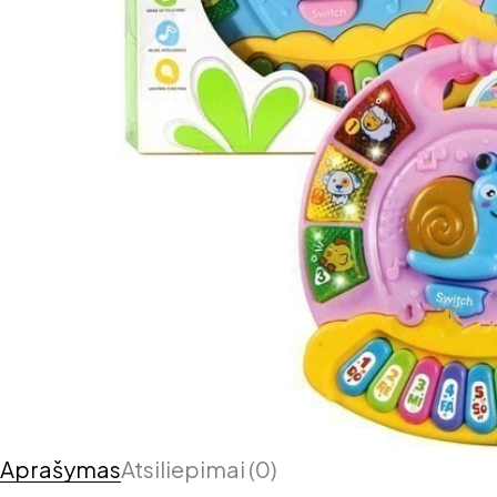
Aprašymas
Atsiliepimai (0)