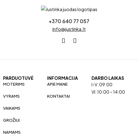
+370 640 77 057
info@justinka.lt
PARDUOTUVĖ
INFORMACIJA
DARBO LAIKAS
MOTERIMS
APIE MANE
I-V: 09:00
VI: 10:00 – 14:00
VYRAMS
KONTAKTAI
VAIKAMS
GROŽIUI
NAMAMS