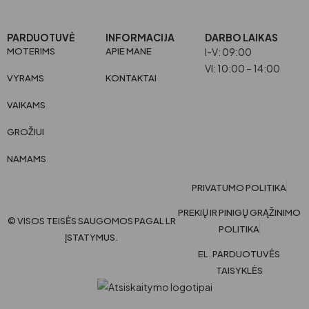
PARDUOTUVĖ
INFORMACIJA
DARBO LAIKAS
MOTERIMS
APIE MANE
I-V: 09:00
VI: 10:00 – 14:00
VYRAMS
KONTAKTAI
VAIKAMS
GROŽIUI
NAMAMS
PRIVATUMO POLITIKA
PREKIŲ IR PINIGŲ GRĄŽINIMO
© VISOS TEISĖS SAUGOMOS PAGAL LR
POLITIKA
ĮSTATYMUS.
EL. PARDUOTUVĖS
TAISYKLĖS