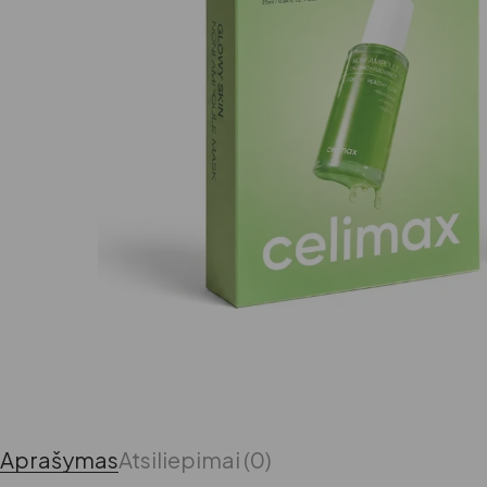
Aprašymas
Atsiliepimai (0)