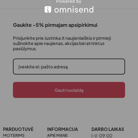
Gaukite -5% pirmajam apsipirkimui
Prisijunkite prie Justinka.lt naujienlaiškio ir pirmieji
sužinokite apie naujienas, akcijas bei atrinktus
pasiūlymus.
Gauti nuolaidą
PARDUOTUVĖ
INFORMACIJA
DARBO LAIKAS
MOTERIMS
APIE MANE
I-V: 09:00