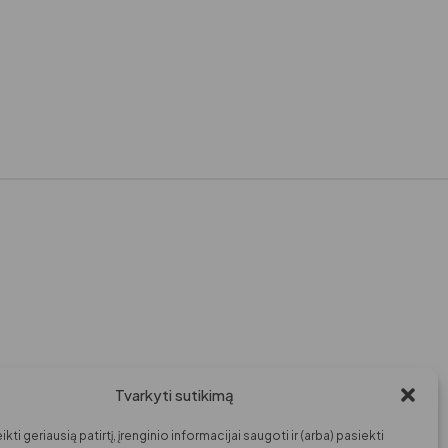
Tvarkyti sutikimą
kti geriausią patirtį, įrenginio informacijai saugoti ir (arba) pasiekti