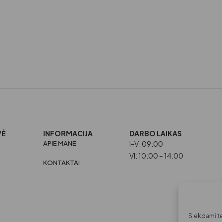
VĖ
INFORMACIJA
DARBO LAIKAS
APIE MANE
I-V: 09:00
VI: 10:00 – 14:00
KONTAKTAI
Siekdami tei