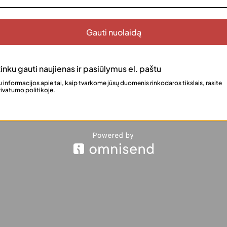
Gauti nuolaidą
inku gauti naujienas ir pasiūlymus el. paštu
 informacijos apie tai, kaip tvarkome jūsų duomenis rinkodaros tikslais, rasite
ivatumo politikoje.